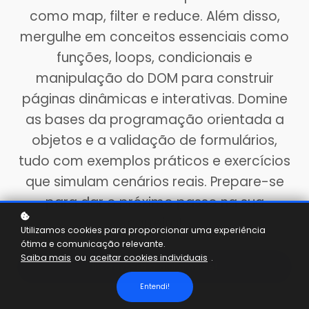
como map, filter e reduce. Além disso,
mergulhe em conceitos essenciais como
funções, loops, condicionais e
manipulação do DOM para construir
páginas dinâmicas e interativas. Domine
as bases da programação orientada a
objetos e a validação de formulários,
tudo com exemplos práticos e exercícios
que simulam cenários reais. Prepare-se
para dar o próximo passo na sua
carreira!
Utilizamos cookies para proporcionar uma experiência
ótima e comunicação relevante.
Saiba mais
ou
aceitar cookies individuais
.
Inscreva-se gratuitamente!
Entendi!